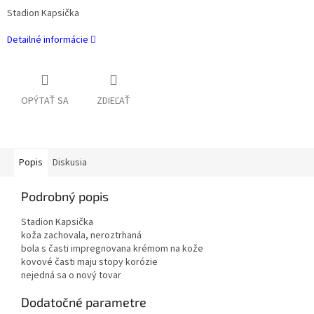
Stadion Kapsička
Detailné informácie
OPÝTAŤ SA
ZDIEĽAŤ
Popis
Diskusia
Podrobný popis
Stadion Kapsička
koža zachovala, neroztrhaná
bola s časti impregnovana krémom na kože
kovové časti maju stopy korózie
nejedná sa o nový tovar
Dodatočné parametre