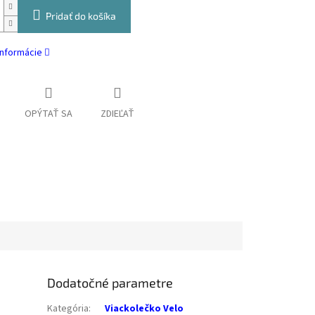
Pridať do košíka
informácie
OPÝTAŤ SA
ZDIEĽAŤ
Dodatočné parametre
Kategória
:
Viackolečko Velo