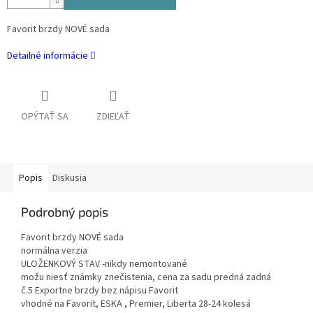
Favorit brzdy NOVÉ sada
Detailné informácie
OPÝTAŤ SA
ZDIEĽAŤ
Popis
Diskusia
Podrobný popis
Favorit brzdy NOVÉ sada
normálna verzia
ULOŽENKOVÝ STAV -nikdy nemontované
možu niesť známky znečistenia, cena za sadu predná zadná
č.5 Exportne brzdy bez nápisu Favorit
vhodné na Favorit, ESKA , Premier, Liberta 28-24 kolesá