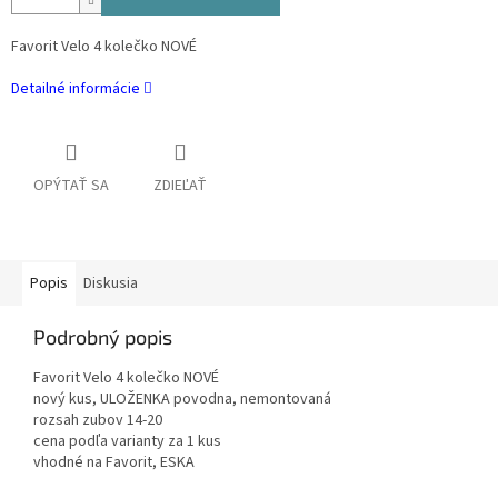
Favorit Velo 4 kolečko NOVÉ
Detailné informácie
OPÝTAŤ SA
ZDIEĽAŤ
Popis
Diskusia
Podrobný popis
Favorit Velo 4 kolečko NOVÉ
nový kus, ULOŽENKA povodna, nemontovaná
rozsah zubov 14-20
cena podľa varianty za 1 kus
vhodné na Favorit, ESKA