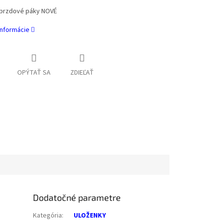
brzdové páky NOVÉ
informácie
OPÝTAŤ SA
ZDIEĽAŤ
Dodatočné parametre
Kategória
:
ULOŽENKY