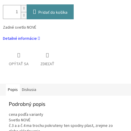
Pridať do košíka
Zadné svetlo NOVÉ
Detailné informácie
OPÝTAŤ SA
ZDIEĽAŤ
Popis
Diskusia
Podrobný popis
cena podľa varianty
Svetlo NOVÉ
č.3 a a č.4 ma trochu pokruteny ten spodny plast, zrejme zo