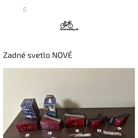
Prejsť
NÁKUP
na
obsah
KOŠÍK
Zadné svetlo NOVÉ