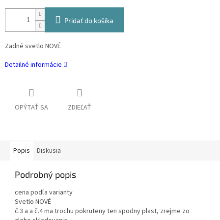
Pridať do košíka
Zadné svetlo NOVÉ
Detailné informácie
OPÝTAŤ SA
ZDIEĽAŤ
Popis
Diskusia
Podrobný popis
cena podľa varianty
Svetlo NOVÉ
č.3 a a č.4 ma trochu pokruteny ten spodny plast, zrejme zo